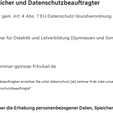
icher und Datenschutzbeauftragter
r gem. Art. 4 Abs. 7 EU-Datenschutz-Grundverordnung
nar für Didaktik und Lehrerbildung (Gymnasien und S
seminar-gymsop-fr.kv.bwl.de
auftragten erreichen Sie unter datenschutz {at} seminar-fr.de
oder unse
nschutzbeauftragte".
ber die Erhebung personenbezogener Daten, Speiche