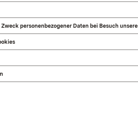
 Zweck personenbezogener Daten bei Besuch unsere
ookies
en