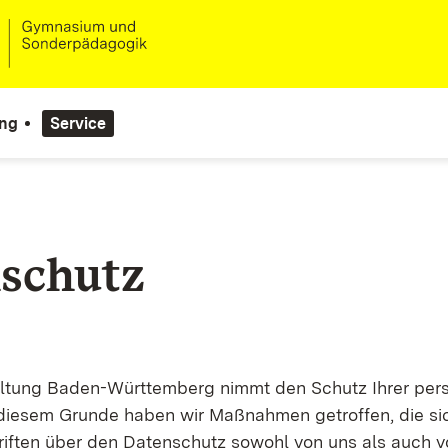
ung
Service
schutz
altung Baden-Württemberg nimmt den Schutz Ihrer per
 diesem Grunde haben wir Maßnahmen getroffen, die sic
riften über den Datenschutz sowohl von uns als auch 