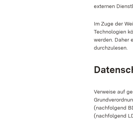
externen Dienst
Im Zuge der Wei
Technologien kö
werden. Daher e
durchzulesen.
Datensc
Verweise auf ge
Grundverordnun
(nachfolgend B
(nachfolgend LD