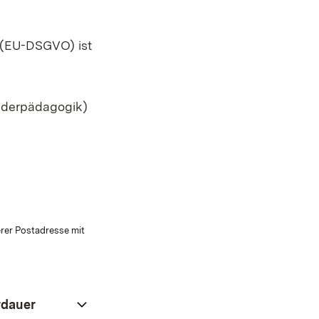
 (EU-DSGVO) ist
onderpädagogik)
rer Postadresse mit
rdauer