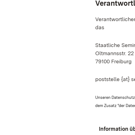
Verantwortl
Verantwortliche
das
Staatliche Semi
Oltmannsstr. 22
79100 Freiburg
poststelle {at} 
Unseren Datenschutzbe
dem Zusatz "der Date
Information ü