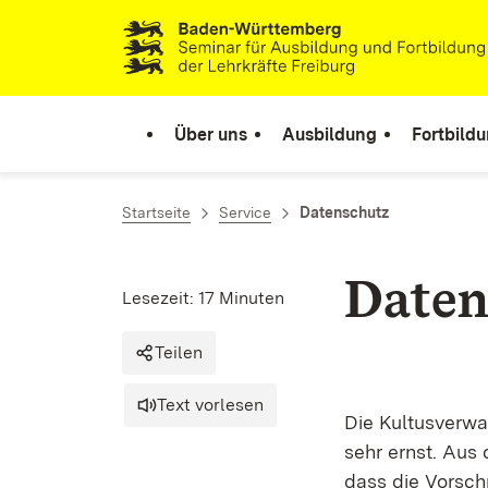
Zum Inhalt springen
Link zur Startseite
Über uns
Ausbildung
Fortbild
Startseite
Service
Datenschutz
Daten
Lesezeit: 17 Minuten
Teilen
Text vorlesen
Die Kultusverw
sehr ernst. Aus
dass die Vorsch