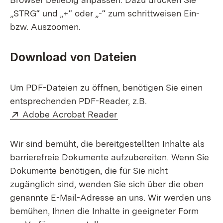
„STRG“ und „+“ oder „-“ zum schrittweisen Ein-
bzw. Auszoomen.
Download von Dateien
Um PDF-Dateien zu öffnen, benötigen Sie einen
entsprechenden PDF-Reader, z.B.
Extern:
(Öffnet in neuem Fenster)
Adobe Acrobat Reader
Wir sind bemüht, die bereitgestellten Inhalte als
barrierefreie Dokumente aufzubereiten. Wenn Sie
Dokumente benötigen, die für Sie nicht
zugänglich sind, wenden Sie sich über die oben
genannte E-Mail-Adresse an uns. Wir werden uns
bemühen, Ihnen die Inhalte in geeigneter Form