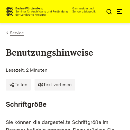
Zum Inhalt springen
Link zur Startseite
Service
Benutzungshinweise
Lesezeit: 2 Minuten
Teilen
Text vorlesen
Schriftgröße
Sie können die dargestellte Schriftgröße im
Browser beliebig anpassen. Dazu drücken Sie