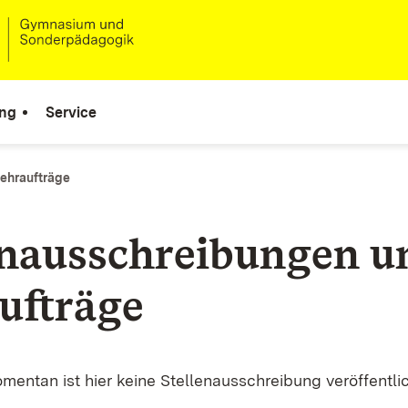
ung
Service
Lehraufträge
enausschreibungen u
ufträge
mentan ist hier keine Stellenausschreibung veröffentlic